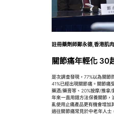
註冊藥劑師鄭永德,香港肌
關節痛年輕化 30
是次調查發現，77%以為關節問
41%已經出現關節痛。關節痛受
藥酒/藥膏等、20%按摩/推拿
年來一直用錯方法保養關節，
亂使用止痛產品更有機會增加
過往關節痛常見於中老年人士