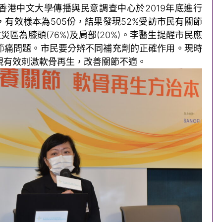
香港中文大學傳播與民意調查中心於2019年底進行
有效樣本為505份，結果發現52%受訪市民有關節
災區為膝頭(76%)及肩部(20%)。李醫生提醒市民應
節
痛問題。市民要分辨不同補充劑的正確作用。現時
現有效刺激軟骨再生，改善關節不適。