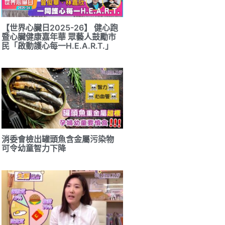
【世界心臟日2025-26】 健心跑
暨心臟健康嘉年華 眾藝人鼓勵市
民「啟動護心每一H.E.A.R.T.」
消委會檢出罐頭魚含金屬污染物
可令幼童智力下降