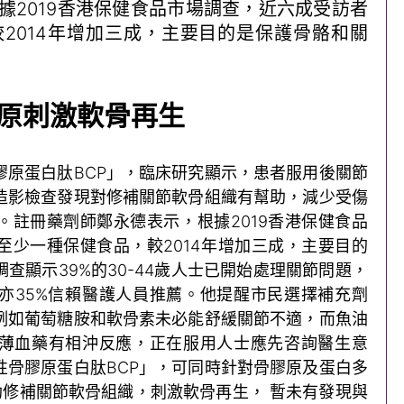
據2019香港保健食品市場調查，近六成受訪者
2014年增加三成，主要目的是保護骨骼和關
原刺激軟骨再生
膠原蛋白肽BCP」，臨床研究顯示，患者服用後關節
造影檢查發現對修補關節軟骨組織有幫助，減少受傷
。註冊藥劑師鄭永德表示，根據2019香港保健食品
至少一種保健食品，較2014年增加三成，主要目的
查顯示39%的30-44歲人士已開始處理關節問題，
亦35%信賴醫護人員推薦。他提醒市民選擇補充劑
例如葡萄糖胺和軟骨素未必能舒緩關節不適，而魚油
薄血藥有相沖反應，正在服用人士應先咨詢醫生意
性骨膠原蛋白肽BCP」，可同時針對骨膠原及蛋白多
有助修補關節軟骨組織，刺激軟骨再生， 暫未有發現與