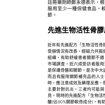
註冊藥劑師鄭永德表示，根
服用至少一種保健食品，較
節。
先進生物活性骨膠
近年有先進配方「生物活性骨
受損情況有改善，經磁力共振
組織，有助舒緩患者關節不適
市場調查，近六成受訪者服用
是保護骨骼和關節。是次中大調
而且有服用關節補充品的人士
時，應注意成效及藥理反應，
主要針對抗炎，三者均可能與
見。現時的先進配方「生物活
醣(佔90%關節軟骨成分)，