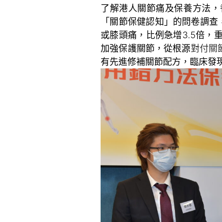
了解港人關節痛及保養方法，
「關節保健認知」的問卷調查，
或膝頭痛，比例急增3.5倍，重
加強保護關節，從根源
對付關
有先進修補關節配方，臨床發