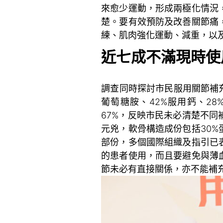
來愈少運動，形成兩極化情況
楚。要有效預防及改善關節痛
練、肌肉強化運動、減重，以
近七成不滿現時使
調查同時探討市民服用關節補充
葡萄糖胺、42%服用鈣、2
67%，反映市民未必清楚不
元兇，軟骨構造成份包括30%
部份，多個國際組織及指引已
的患者使用，而且要避免與薄
節未必有直接關係，亦不能補