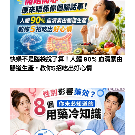
快樂不是腦袋說了算！人體 90% 血清素由
腸道生產，教你5招吃出好心情