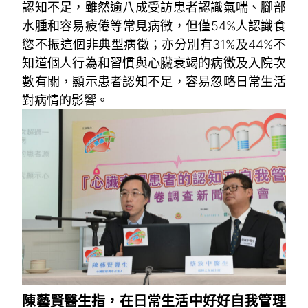
認知不足，雖然逾八成受訪患者認識氣喘、腳部
水腫和容易疲倦等常見病徵，但僅54%人認識食
慾不振這個非典型病徵；亦分別有31%及44%不
知道個人行為和習慣與心臟衰竭的病徵及入院次
數有關，顯示患者認知不足，容易忽略日常生活
對病情的影響。
陳藝賢醫生指，在日常生活中好好自我管理