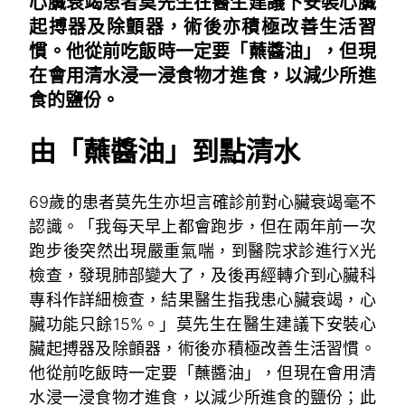
心臟衰竭患者莫先生在醫生建議下安裝心臟
起搏器及除顫器，術後亦積極改善生活習
慣。他從前吃飯時一定要「蘸醬油」，但現
在會用清水浸一浸食物才進食，以減少所進
食的鹽份。
由「蘸醬油」到點清水
69歲的患者莫先生亦坦言確診前對心臟衰竭毫不
認識。「我每天早上都會跑步，但在兩年前一次
跑步後突然出現嚴重氣喘，到醫院求診進行X光
檢查，發現肺部變大了，及後再經轉介到心臟科
專科作詳細檢查，結果醫生指我患心臟衰竭，心
臟功能只餘15%。」莫先生在醫生建議下安裝心
臟起搏器及除顫器，術後亦積極改善生活習慣。
他從前吃飯時一定要「蘸醬油」，但現在會用清
水浸一浸食物才進食，以減少所進食的鹽份；此