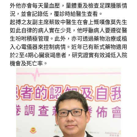
外他亦會每天量血壓，量體重及檢查足踝腫脹情
況，並會記錄低，覆診時給醫生查看。
起搏之友副主席蔡致中醫生在會上慨嘆像莫先生
如此自律的病人實在少見，他呼籲病人要遵從醫
生吩咐積極管理。此外，亦可透過藥物治療或植
入心電儀器來控制病情。近年已有新式藥物適用
於2至4期心臟衰竭患者，研究證實有效減低入院
機會及死亡率。