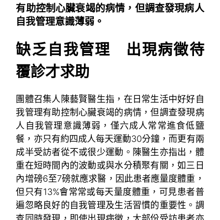
有助控制心臟衰竭的病情，但調查發現病人
自我管理意識薄弱。
缺乏自我管理 出現病徵待
覆診才求助
團體召集人陳藝賢醫生指，在日常生活中好好自
我管理有助控制心臟衰竭的病情，但調查發現病
人自我管理意識薄弱，僅六成人常常進食低鹽
餐，亦只有約四成人每天運動30分鐘，而更有兩
成半受訪者從不或很少運動。陳醫生亦指出，體
重在短時間內的波動或與水分積聚有關，如三日
內增磅6至7磅就應求醫，因此患者應量度體重，
但只有13%會常常或每天量度體重，可見患者普
遍忽略良好的自我管理及生活習慣的重要性。調
查同時發現，即使出現病徵，大部份受訪患者亦