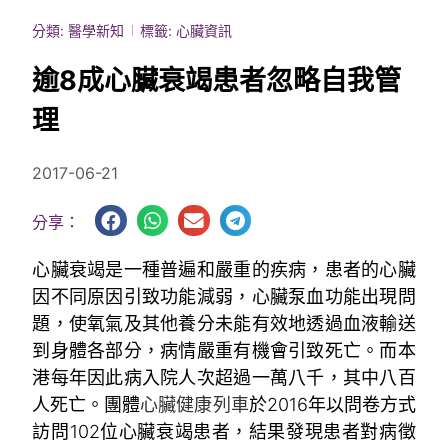
分類:
醫學新知
標籤:
心臟資訊
逾8成心臟衰竭患者忽略自我管
理
2017-06-21
分享：
心臟衰竭是一種普遍和嚴重的疾病，患者的心臟
因不同原因引致功能減弱，心臟泵血功能出現問
題，使氧氣及其他養分未能有效地透過血液輸送
到身體各部分，病情嚴重有機會引致死亡。而本
港每年因此病入院人次超過一萬八千，其中八百
人死亡。團體
心臟健康列車
於2016年以問卷方式
訪問102位心臟衰竭患者，結果發現患者對病徵