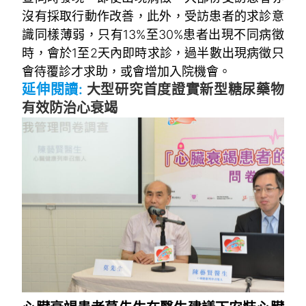
沒有採取行動作改善，此外，受訪患者的求診意
識同樣薄弱，只有13%至30%患者出現不同病徵
時，會於1至2天內即時求診，過半數出現病徵只
會待覆診才求助，或會增加入院機會。
延伸閱讀:
大型研究首度證實新型糖尿藥物
有效防治心衰竭