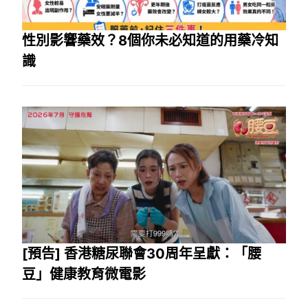
性別影響藥效？8個你未必知道的用藥冷知
識
[預告] 香港糖尿聯會30周年呈獻：「腰
豆」健康教育微電影