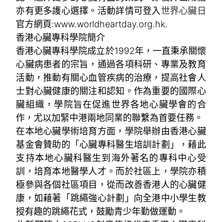
亦有更多護心選擇。活動詳情可登入
世界心臟日
官方網頁:www.worldheartday.org.hk.
香港心臟專科學院簡介
香港心臟專科學院成立於1992年，一直秉承關懷
心臟病患者的宗旨，通過各項科研、專業及教育
活動，推動有關心血管疾病的治療，提高社會人
士對心臟健康的關注和認知。作為重要的國際心
臟組織，學院旨在促進世界各地心臟學會的合
作，尤以加緊中港兩地同業的聯繫為首要任務。
在本地心臟學術培育方面，學院舉辦由香港心臟
基金會贊助的「心臟專科醫生培訓計劃」，藉此
支持本地心臟科醫生到海外著名的專科中心受
訓，培育本地醫學人才。而於社區上，學院亦積
極參與各個社區項目，從而改善香港人的心臟健
康，如藉著「跳繩強心計劃」向全港中小學生教
授有趣的跳繩花式，鼓勵青少年勤做運動。