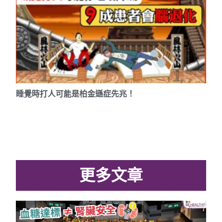
睡覺時打人可能是柏金遜症先兆！
更多文章