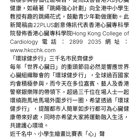
健康，如藉著「跳繩強心計劃」向全港中小學生
教授有趣的跳繩花式，鼓勵青少年勤做運動。此
新聞稿由22PLUS創意傳訊代表香港心臟專科學
院發佈香港心臟專科學院Hong Kong College of
Cardiology電話：2899 2035網址：
www.hkcchk.com
「環球健步行」三千名市民齊健步
每年「世界心臟日」的重頭節目必然是響應世界
心臟組織聯會的「環球健步行」，全球過百國家
均會積極參與，而今天在多位嘉賓、藝人及香港
警察銀樂隊的帶領下，超過三千位在場人士一起
環繞跑馬地馬場外圍步行一圈，希望透過「環球
健步行」，提醒都市人簡單如步行都可為心臟健
康帶來好處，同時亦希望大家將運動融入生活，
共建護心環境。
近千名中、小學生繪畫比賽表「心」聲