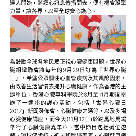
邊人開始，將護心訊息傳播開去，便有機會凝聚
力量，讓各界，以至全球齊心護心。
為鼓勵全球各地民眾正視心臟健康問題，世界心
臟組織聯會將每年的9月29日訂為「世界心臟
日」，希望公眾關注心血管疾病及其風險因素，
由改善生活習慣去提升心臟健康。作為香港的主
辦單位，香港心臟專科學院於8月至11月期間舉
辦了一連串的護心活動，包括「世界心臟日
2017」新聞發佈會、心臟健康之選等，以及多場
心臟健康講座，而今天(11月12日)於跑馬地馬場
舉行了心臟健康嘉年華，當中節目包括攤位遊
戲、環球健步行、歌星和跳繩表演、心臟健康攤