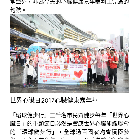
掌聲外，亦為今天的心臟健康嘉年華劃上完滿的
句號。
世界心臟日2017心臟健康嘉年華
「環球健步行」三千名市民齊健步每年「世界心
臟日」的重頭節目必然是響應世界心臟組織聯會
的「環球健步行」，全球過百國家均會積極參