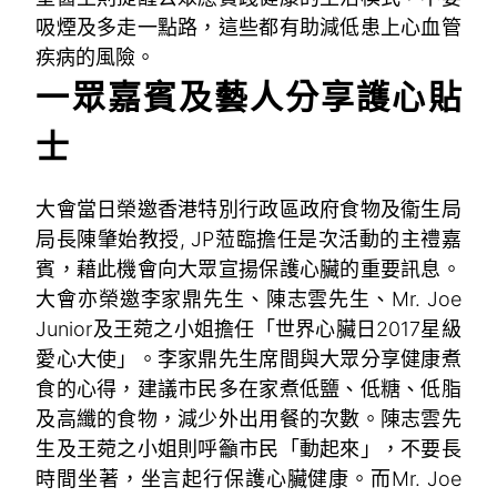
吸煙及多走一點路，這些都有助減低患上心血管
疾病的風險。
一眾嘉賓及藝人分享護心貼
士
大會當日榮邀香港特別行政區政府食物及衞生局
局長陳肇始教授, JP蒞臨擔任是次活動的主禮嘉
賓，藉此機會向大眾宣揚保護心臟的重要訊息。
大會亦榮邀李家鼎先生、陳志雲先生、Mr. Joe
Junior及王菀之小姐擔任「世界心臟日2017星級
愛心大使」。李家鼎先生席間與大眾分享健康煮
食的心得，建議市民多在家煮低鹽、低糖、低脂
及高纖的食物，減少外出用餐的次數。陳志雲先
生及王菀之小姐則呼籲市民「動起來」，不要長
時間坐著，坐言起行保護心臟健康。而Mr. Joe