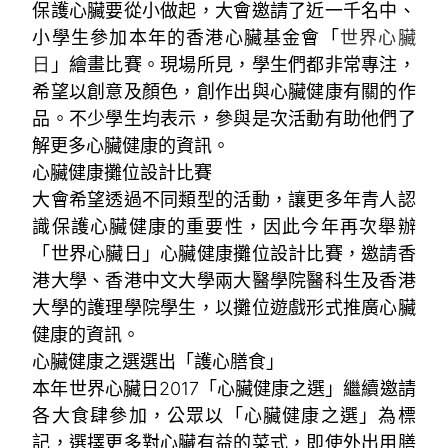
保護心臟要從小做起，大會邀請了近一千名中、
小學生參加本年的香港心臟基金會「
世界心臟
日
」繪畫比賽。現場所見，學生們都非常專注，
希望以創意及顏色，創作出與心臟健康有關的作
品。不少學生均表示，參與是次活動有助他們了
解更多心臟健康的資訊。
心臟健康攤位設計比賽
大會希望透過不同類型的活動，讓更多年青人認
識保護心臟健康的重要性，因此今年再次舉辦
「世界心臟日」心臟健康攤位設計比賽，邀請香
港大學、香港中文大學兩大醫學院醫科生及香港
大學的護理學院學生，以攤位遊戲形式推廣心臟
健康的資訊。
心臟健康之選選出「護心膳食」
本年世界心臟日2017「心臟健康之選」繼續邀請
各大食肆參加，公眾以「心臟健康之選」為標
記，選擇更多對心臟有益的菜式，即使外出用膳