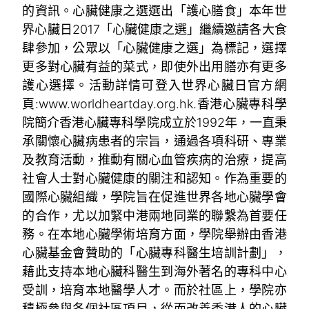
的資訊。心臟健康之選選出「護心膳食」本年世
界心臟日2017「心臟健康之選」繼續邀請各大食
肆參加，公眾以「心臟健康之選」為標記，選擇
更多對心臟有益的菜式，即使外出用膳亦有更多
護心選擇。活動詳情可登入世界心臟日官方網
頁:www.worldheartday.org.hk.香港心臟專科學
院簡介香港心臟專科學院成立於1992年，一直秉
承關懷心臟病患者的宗旨，通過各項科研、專業
及教育活動，推動有關心血管疾病的治療，提高
社會人士對心臟健康的關注和認知。作為重要的
國際心臟組織，學院旨在促進世界各地心臟學會
的合作，尤以加緊中港兩地同業的聯繫為首要任
務。在本地心臟學術培育方面，學院舉辦由香港
心臟基金會贊助的「心臟專科醫生培訓計劃」，
藉此支持本地心臟科醫生到海外著名的專科中心
受訓，培育本地醫學人才。而於社區上，學院亦
積極參與各個社區項目，從而改善香港人的心臟