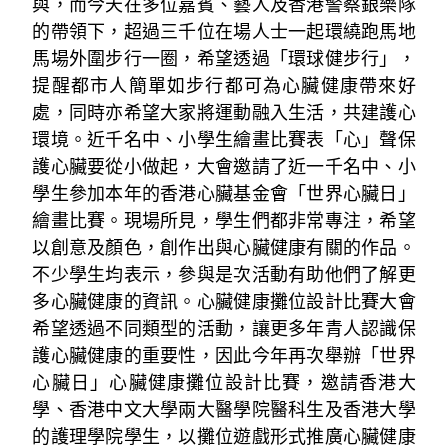
與，而今天在多位嘉賓、藝人及香港警察銀樂隊
的帶領下，超過三千位在場人士一起環繞跑馬地
馬場外圍步行一圈，希望透過「環球健步行」，
提醒都市人簡單如步行都可為心臟健康帶來好
處，同時亦希望大家將運動融入生活，共建護心
環境。近千名中、小學生繪畫比賽表「心」聲保
護心臟要從小做起，大會邀請了近一千名中、小
學生參加本年的香港心臟基金會「世界心臟日」
繪畫比賽。現場所見，學生們都非常專注，希望
以創意及顏色，創作出與心臟健康有關的作品。
不少學生均表示，參與是次活動有助他們了解更
多心臟健康的資訊。心臟健康攤位設計比賽大會
希望透過不同類型的活動，讓更多年青人認識保
護心臟健康的重要性，因此今年再次舉辦「世界
心臟日」心臟健康攤位設計比賽，邀請香港大
學、香港中文大學兩大醫學院醫科生及香港大學
的護理學院學生，以攤位遊戲形式推廣心臟健康