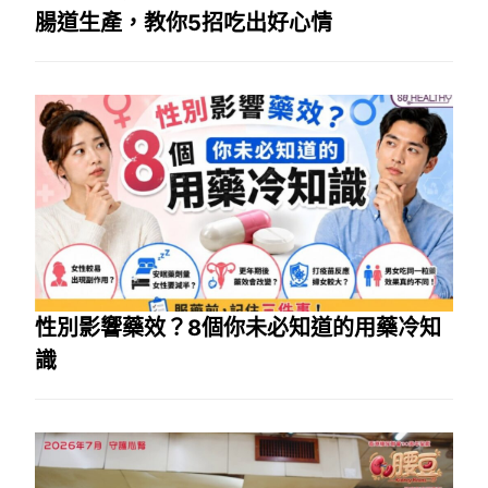
腸道生產，教你5招吃出好心情
性別影響藥效？8個你未必知道的用藥冷知
識