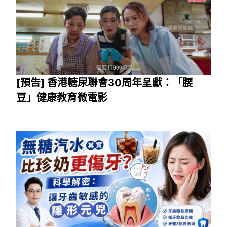
[預告] 香港糖尿聯會30周年呈獻：「腰
豆」健康教育微電影