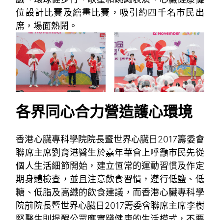
位設計比賽及繪畫比賽，吸引約四千名市民出
席，場面熱鬧。
各界同心合力營造護心環境
香港心臟專科學院院長暨世界心臟日2017籌委會
聯席主席劉育港醫生於嘉年華會上呼籲市民先從
個人生活細節開始，建立恆常的運動習慣及作定
期身體檢查，並且注意飲食習慣，遵行低鹽、低
糖、低脂及高纖的飲食建議，而香港心臟專科學
院前院長暨世界心臟日2017籌委會聯席主席李樹
堅醫生則提醒公眾應實踐健康的生活模式，不要