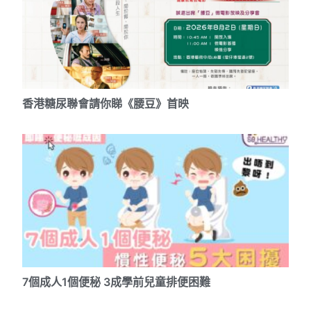
香港糖尿聯會請你睇《腰豆》首映
7個成人1個便秘 3成學前兒童排便困難