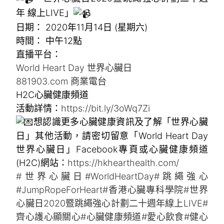
年 線上LIVE」
日期： 2020年11月14日 (星期六)
時間： 中午12點
直播平台：
World Heart Day 世界心臟日
881903.com 商業電台
H2C心臟健康頻道
活動詳情：
https://bit.ly/3oWq7Zi
想認識更多心臟健康資訊及了解「世界心臟
日」其他活動，請密切留意「World Heart Day
世界心臟日」Facebook專頁或心臟健康頻道
(H2C)網站：
https://hkhearthealth.com/
#世界心臟日
#WorldHeartDay
#跳繩強心
#JumpRopeForHeart
#香港心臟專科學院
#世界
心臟日2020暨跳繩強心計劃二十週年線上LIVE
#
齊心護心顯關心
#心臟健康頻道
#愛心飲食
#健心