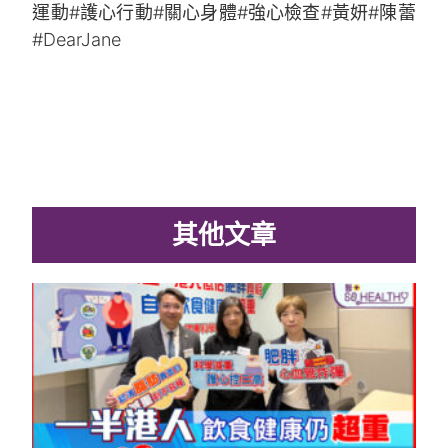
運動
#護心行動
#關心身體
#強心檢查
#黃妍
#陳蕾
#DearJane
其他文章