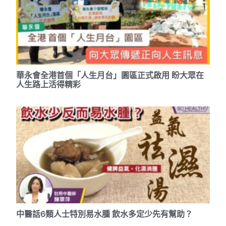
華永會全港首個「人生月台」園區正式啟用 盼大眾在
人生路上活得精彩
中醫話6類人士特別易水腫 飲水多定少先有幫助？