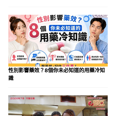
性別影響藥效？8個你未必知道的用藥冷知
識