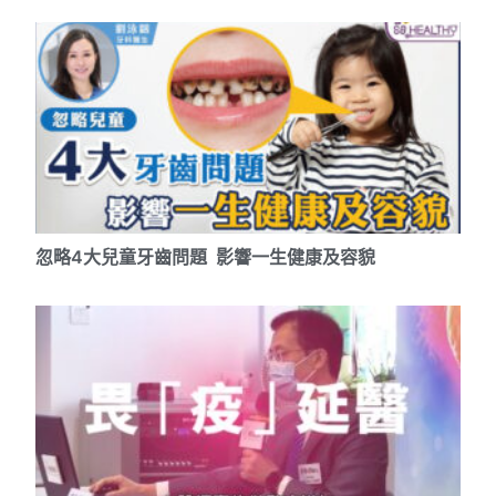
忽略4大兒童牙齒問題 影響一生健康及容貌