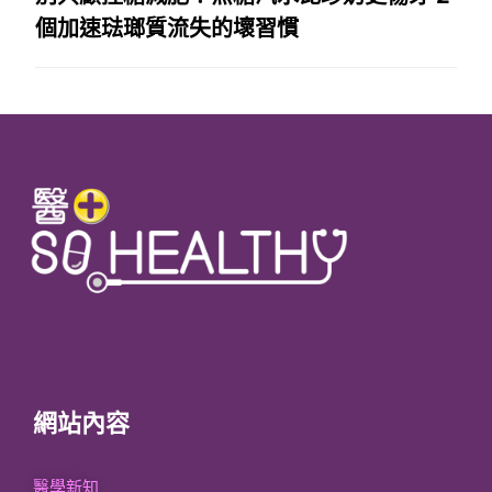
個加速琺瑯質流失的壞習慣
網站內容
醫學新知