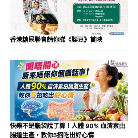
香港糖尿聯會請你睇《腰豆》首映
快樂不是腦袋說了算！人體 90% 血清素由
腸道生產，教你5招吃出好心情