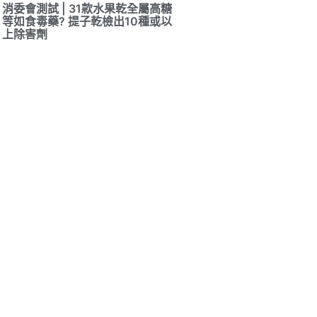
消委會測試 | 31款水果乾全屬高糖
等如食毒藥? 提子乾檢出10種或以
上除害劑