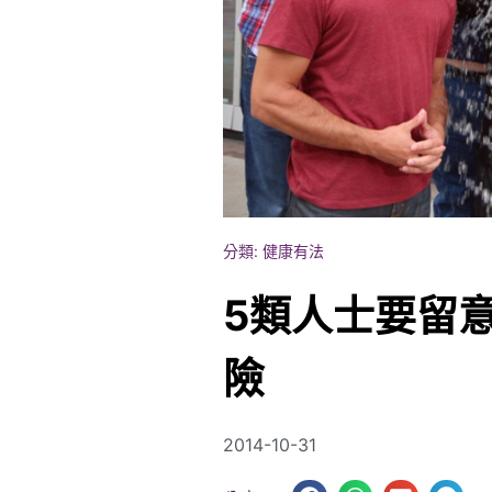
分類:
健康有法
5類人士要留
險
2014-10-31