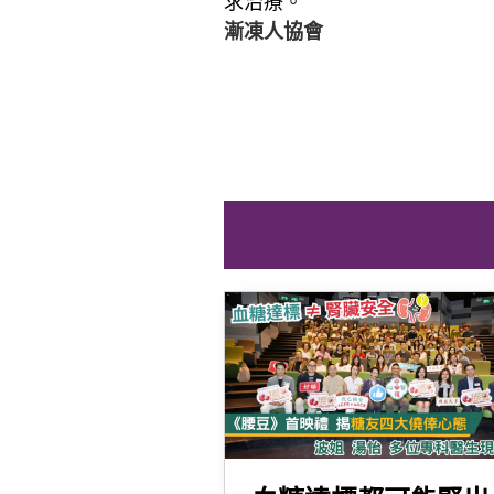
求治療。
漸凍人協會