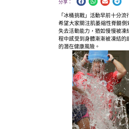
分享：
「冰桶挑戰」活動早前十分流
希望大家關注肌萎縮性脊髓側
失去活動能力，猶如慢慢被凍
程中感受到身體漸漸被凍結的
的潛在健康風險。