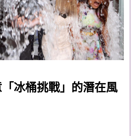
意「冰桶挑戰」的潛在風