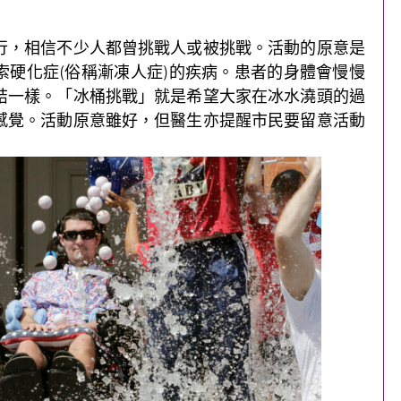
行，相信不少人都曾挑戰人或被挑戰。活動的原意是
索硬化症(俗稱漸凍人症)的疾病。患者的身體會慢慢
結一樣。「冰桶挑戰」就是希望大家在冰水澆頭的過
感覺。活動原意雖好，但醫生亦提醒市民要留意活動