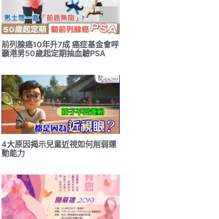
前列腺癌10年升7成 癌症基金會呼
籲港男50歲起定期抽血驗PSA
4大原因揭示兒童近視如何削弱運
動能力