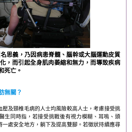
，顧名思義，乃因病患脊髓、腦幹或大腦運動皮質
化，而引起全身肌肉萎縮和無力，而導致疾病
和死亡。
肪無關？
血壓及頸椎毛病的人士均風險較高人士，考慮接受挑
醫生同時指，若接受挑戰後有視力模糊、耳嗚、頭
持一處安全地方，躺下及提高雙腳。若徵狀持續應尋