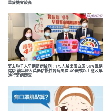
重症機會較高
腎友聯千人早期腎病檢測：1/5人驗出蛋白尿 56%聲稱
健康 籲年輕人莫低估慢性腎病風險 40歲或以上應及早
進行腎病篩查