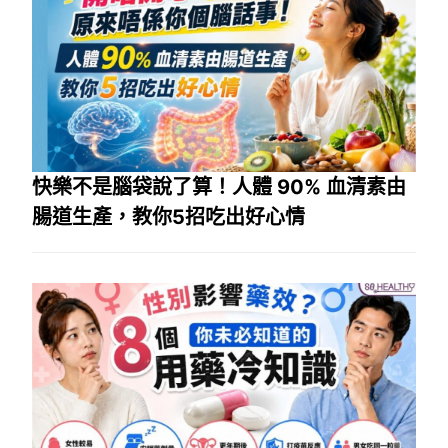
快樂不是腦袋說了算！人體 90% 血清素由
腸道生產，教你5招吃出好心情