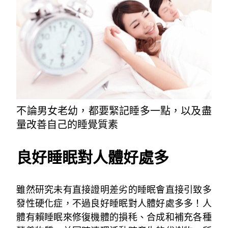
不論男女老幼，都要緊記睡多一點，以及盡
量改善自己的睡覺質素
良好睡眠對人體好處多
雖然研究未有直接證明差劣的睡眠會直接引致多
發性硬化症，不過良好睡眠對人體好處多多！人
體有賴睡眠來修復機體的損秏、合成和補充各種