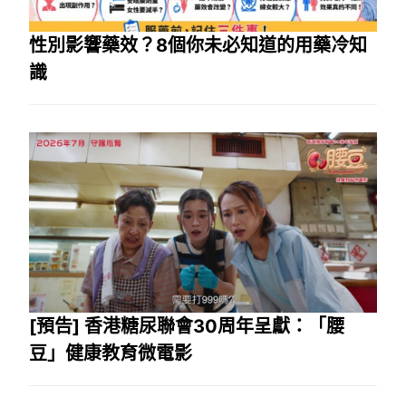
性別影響藥效？8個你未必知道的用藥冷知
識
[預告] 香港糖尿聯會30周年呈獻：「腰
豆」健康教育微電影