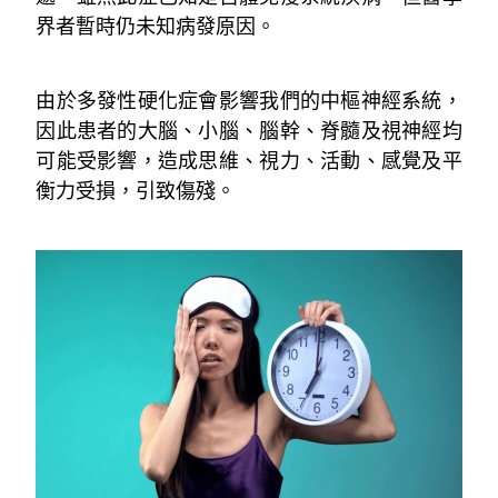
界者暫時仍未知病發原因。
由於多發性硬化症會影響我們的中樞神經系統，
因此患者的大腦、小腦、腦幹、脊髓及視神經均
可能受影響，造成思維、視力、活動、感覺及平
衡力受損，引致傷殘。