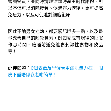
營養物質，並同時清理活動時產生的代謝物，所
以不但可以消除疲勞、促進體力恢復，更可提高
免疫力，以及可促進對細胞復原。
因此不論男女老幼，都要緊記睡多一點，以及盡
量改善自己的睡覺質素，例如養成有規律的睡眠
作息時間、臨睡前避免進食刺激性食物和飲品
等！
延伸閱讀：
6個表徵及早發現重症肌無力症！ 眼
皮下垂唔係衰老咁簡單！