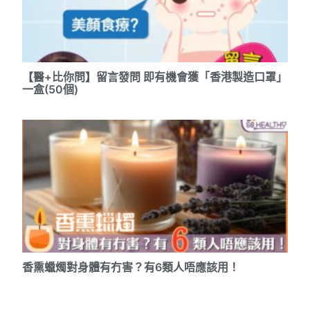
【醫+比你問】留言發問 即有機會獲「香港製造口罩」
一盒(50個)
香熏蠟燭對身體有冇害？有6類人唔應該用！