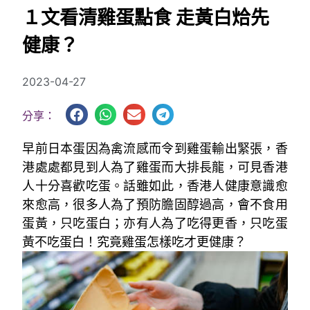
１文看清雞蛋點食 走黃白烚先
健康？
2023-04-27
分享：
早前日本蛋因為禽流感而令到雞蛋輸出緊張，香
港處處都見到人為了雞蛋而大排長龍，可見香港
人十分喜歡吃蛋。話雖如此，香港人健康意識愈
來愈高，很多人為了預防膽固醇過高，會不食用
蛋黃，只吃蛋白；亦有人為了吃得更香，只吃蛋
黃不吃蛋白！究竟雞蛋怎樣吃才更健康？