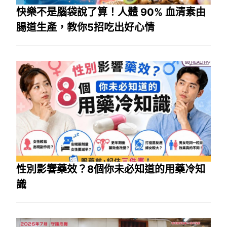
快樂不是腦袋說了算！人體 90% 血清素由
腸道生產，教你5招吃出好心情
性別影響藥效？8個你未必知道的用藥冷知
識