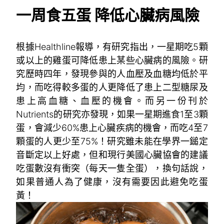
一周食五蛋 降低心臟病風險
根據Healthline報導，有研究指出，一星期吃5顆
或以上的雞蛋可降低患上某些心臟病的風險。研
究歷時四年，發現參與的人血壓及血糖均低於平
均，而吃得較多蛋的人更降低了患上二型糖尿及
患上高血糖、血壓的機會。而另一份刊於
Nutrients的研究亦發現，如果一星期進食1至3顆
蛋，會減少60%患上心臟疾病的機會，而吃4至7
顆蛋的人更少至75%！研究雖未能在學界一鎚定
音斷定以上好處，但和現行美國心臟協會的建議
吃蛋數沒有衝突（每天一隻全蛋），換句話說，
如果普通人為了健康，沒有需要因此避免吃蛋
黃！