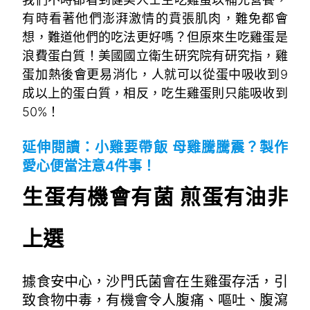
有時看著他們澎湃激情的賁張肌肉，難免都會
想，難道他們的吃法更好嗎？但原來生吃雞蛋是
浪費蛋白質！美國國立衛生研究院有研究指，雞
蛋加熱後會更易消化，人就可以從蛋中吸收到9
成以上的蛋白質，相反，吃生雞蛋則只能吸收到
50%！
延伸閱讀：小雞要帶飯 母雞騰騰震？製作
愛心便當注意4件事！
生蛋有機會有菌 煎蛋有油非
上選
據食安中心，沙門氏菌會在生雞蛋存活，引
致食物中毒，有機會令人腹痛、嘔吐、腹瀉