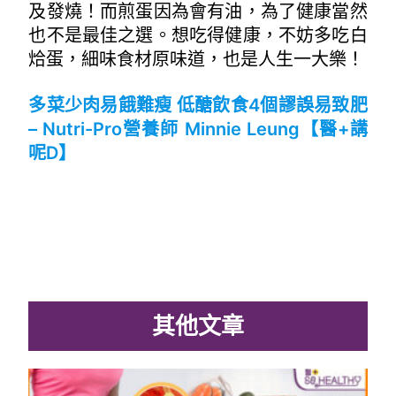
及發燒！而煎蛋因為會有油，為了健康當然
也不是最佳之選。想吃得健康，不妨多吃白
烚蛋，細味食材原味道，也是人生一大樂！
多菜少肉易餓難瘦 低醣飲食4個謬誤易致肥
– Nutri-Pro營養師 Minnie Leung【醫+講
呢D】
其他文章