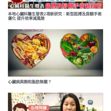
本地心臟科醫生發表2項新研究：新型起搏及房顫手術
優化 提升效率減風險
心臟病與飽和脂肪無關？