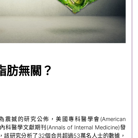
脂肪無關？
個頗為震撼的研究公佈，美國專科醫學會(American
版的內科醫學文獻期刊(Annals of Internal Medicine)發
，該研究分析了32個合共超過53萬名人士的數據，