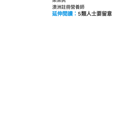
梁樂民
澳洲註冊營養師
延伸閱讀：
5類人士要留意