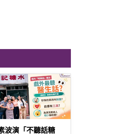
素波演「不聽話糖