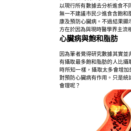
以現行所有數據去分析進食不
無一不建議市民少進食含飽和
康及預防心臟病。不過結果顯
方在於因為與現時醫學界主流
心臟病與飽和脂肪
因為筆者覺得研究數據其實並
有攝取最多飽和脂肪的人比攝
時所知一樣，攝取太多會增加
對預防心臟病有作用。只是統
會理呢？