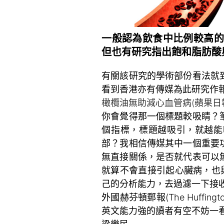
一般認為飲食中比例較高的
但也有研究指出飽和脂肪酸
有關該研究的學術部份看法就
看到香港亦有傳媒為此研究作
橄欖油無助減心血管病(蘋果日報2
你會覺得那一個標題較吸睛？
個指標，標題越吸引，就越能
部？我相信傳媒其中一個重要
無直接關係，是否就代表可以
就算不會直接引起心臟病，也
己的分析能力，去過濾一下接
外國赫芬頓郵報(The Huffin
英文能力強的讀者有空不妨一