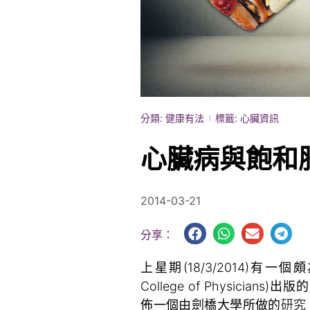
分類:
健康有法
標籤:
心臟資訊
心臟病與飽和
2014-03-21
分享：
上星期(18/3/2014)有一
College of Physicians)出
佈一個由劍橋大學所做的
研究