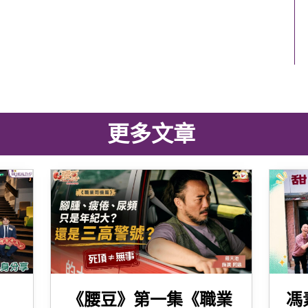
更多文章
《腰豆》第一集《職業
馮