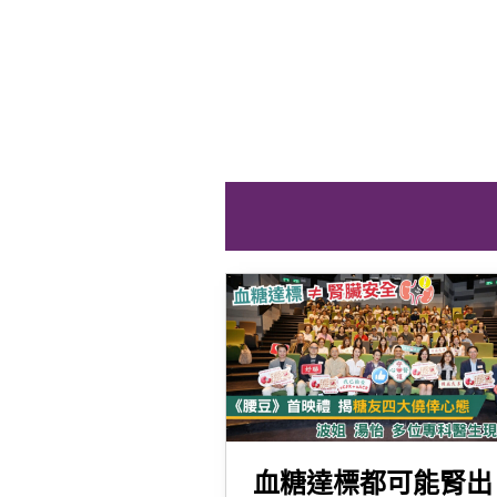
血糖達標都可能腎出