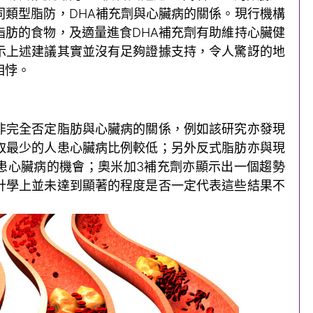
同類型脂防，DHA補充劑與心臟病的關係。現行機構
脂肪的食物，及適量進食DHA補充劑有助維持心臟健
示上述建議其實並沒有足夠證據支持，令人驚訝的地
相悖。
非完全否定脂肪與心臟病的關係，例如該研究亦發現
取最少的人患心臟病比例較低；另外反式脂肪亦與現
患心臟病的機會；奧米加3補充劑亦顯示出一個趨勢
計學上並未達到顯著的程度是否一定代表這些結果不