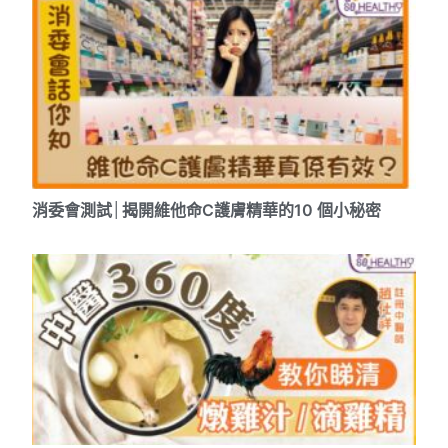
消委會測試│揭開維他命C護膚精華的10 個小秘密