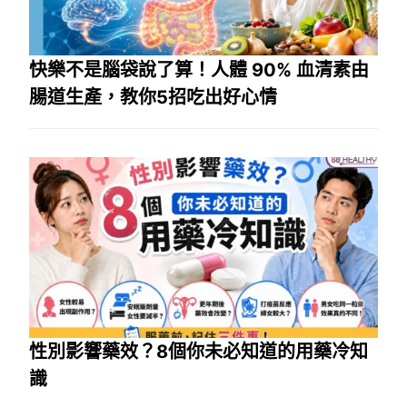
快樂不是腦袋說了算！人體 90% 血清素由
腸道生產，教你5招吃出好心情
性別影響藥效？8個你未必知道的用藥冷知
識