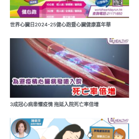
世界心臟日2024-25健心跑暨心臟健康嘉年華
3成冠心病患懼疫情 拖延入院死亡率倍增