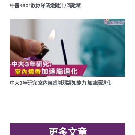
中醫360°教你睇清燉雞汁/滴雞精
中大3年研究 室內燒香削弱認知能力 加速腦退化
更多文章