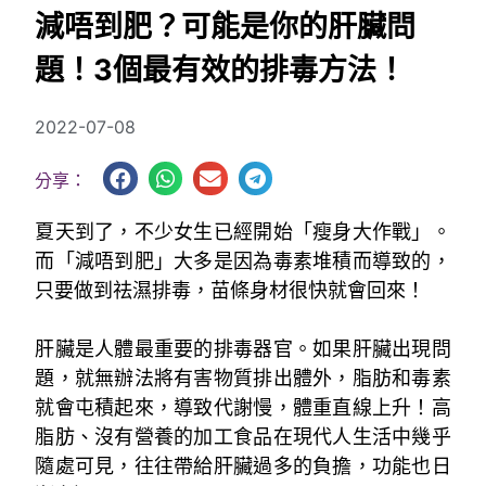
減唔到肥？可能是你的肝臟問
題！3個最有效的排毒方法！
2022-07-08
分享：
夏天到了，不少女生已經開始「瘦身大作戰」。
而「減唔到肥」大多是因為毒素堆積而導致的，
只要做到祛濕排毒，苗條身材很快就會回來！
。
肝臟是人體最重要的排毒器官。如果肝臟出現問
題，就無辦法將有害物質排出體外，脂肪和毒素
就會屯積起來，導致代謝慢，體重直線上升！高
脂肪、沒有營養的加工食品在現代人生活中幾乎
隨處可見，往往帶給肝臟過多的負擔，功能也日