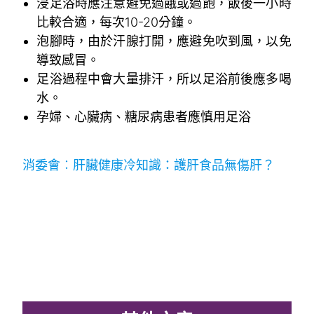
浸足浴時應注意避免過餓或過飽，飯後一小時
比較合適，每次10-20分鐘。
泡腳時，由於汗腺打開，應避免吹到風，以免
導致感冒。
足浴過程中會大量排汗，所以足浴前後應多喝
水。
孕婦、心臟病、糖尿病患者應慎用足浴
.
消委會︰肝臟健康冷知識：護肝食品無傷肝？
,