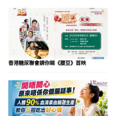
香港糖尿聯會請你睇《腰豆》首映