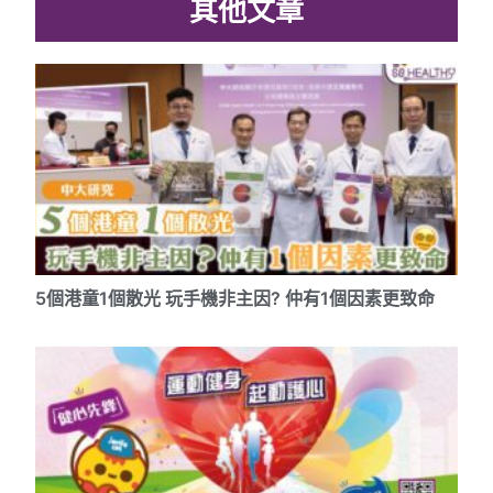
其他文章
5個港童1個散光 玩手機非主因? 仲有1個因素更致命