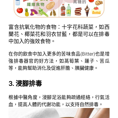
富含抗氧化物的食物：十字花科蔬菜，如西
蘭花、椰菜花和羽衣甘藍，都是可以在排毒
中加入的強效食物。
在你的飲食中加入更多的苦味食品(Bitter)也是增
強排毒器官的好方法，如萵筍葉、蓮子、苦瓜
等，能夠幫助消化及促進肝膽、胰臟健康。
／
3. 浸腳排毒
根據中醫角度，浸腳足浴能夠疏通經絡，行氣活
血，提高人體的代謝功能，以支持自然排毒。