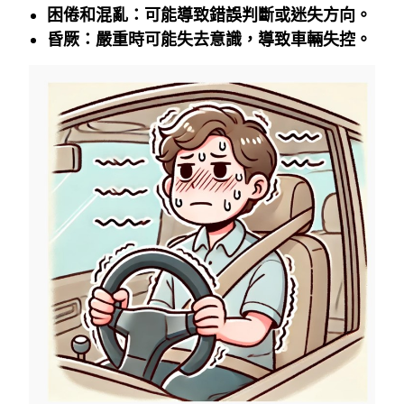
困倦和混亂：可能導致錯誤判斷或迷失方向。
昏厥：嚴重時可能失去意識，導致車輛失控。