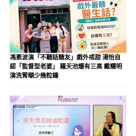
馮素波演「不聽話糖友」戲外戒甜 湯怡自
認「監督型老婆」 羅天池爆有三高 戴耀明
演洗腎瞓少幾粒鐘