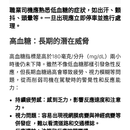
職業司機應熟悉低血糖的症狀，如出汗、顫
抖、頭暈等。一旦出現應立即停車並進行處
理。
高血糖：長期的潛在威脅
高血糖指標是高於180毫克/分升（mg/dL）兩小
時後仍未下降。雖然不像低血糖那樣引發急性反
應，但長期血糖過高會導致疲勞、視力模糊等問
題，從而削弱司機在駕駛時的警覺性和反應能
力：
持續疲勞感：感到乏力，影響反應速度和注意
力。
視力問題：容易出現視網膜病變與神經病變等
併發症 ，難以看清道路和交通標誌。