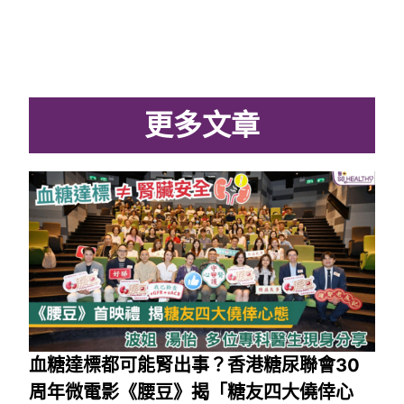
更多文章
血糖達標都可能腎出事？香港糖尿聯會30
周年微電影《腰豆》揭「糖友四大僥倖心