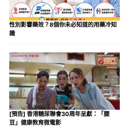
性別影響藥效？8個你未必知道的用藥冷知
識
[預告] 香港糖尿聯會30周年呈獻：「腰
豆」健康教育微電影