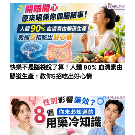
快樂不是腦袋說了算！人體 90% 血清素由
腸道生產，教你5招吃出好心情