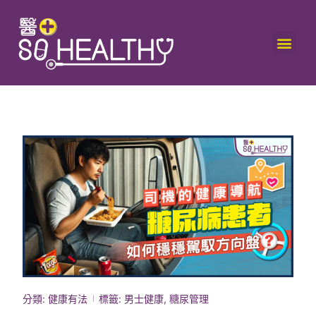
分類:
健康有法
標籤:
男士健康
,
糖尿管理