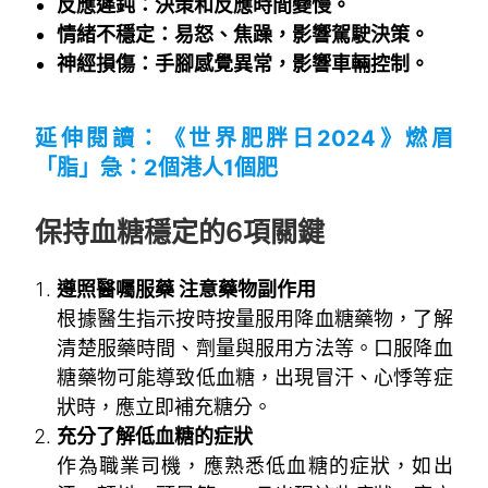
反應遲鈍：決策和反應時間變慢。
情緒不穩定：易怒、焦躁，影響駕駛決策。
神經損傷：手腳感覺異常，影響車輛控制。
~
延伸閱讀：
《世界肥胖日2024》燃眉
「脂」急：2個港人1個肥
~
保持血糖穩定的6項關鍵
遵照醫囑服藥 注意藥物副作用
根據醫生指示按時按量服用降血糖藥物，了解
清楚服藥時間、劑量與服用方法等。口服降血
糖藥物可能導致低血糖，出現冒汗、心悸等症
狀時，應立即補充糖分。
充分了解低血糖的症狀
作為職業司機，應熟悉低血糖的症狀，如出