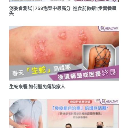
消委會測試│759泡菜中最高分 進食前做錯1步營養盡
失
生蛇來襲 如何避免傳染家人