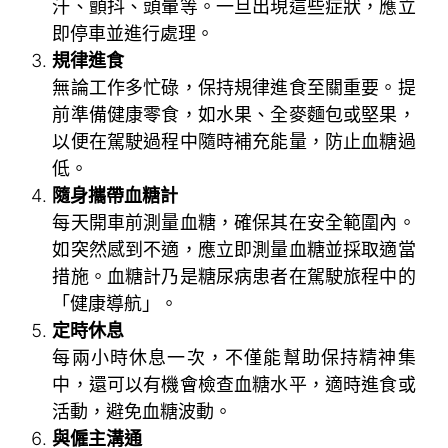
汗、顫抖、頭暈等。一旦出現這些症狀，應立
即停車並進行處理。
規律進食
無論工作多忙碌，保持規律進食至關重要。提
前準備健康零食，如水果、全麥麵包或堅果，
以便在駕駛過程中隨時補充能量，防止血糖過
低。
隨身攜帶血糖計
每天開車前測量血糖，確保其在安全範圍內。
如突然感到不適，應立即測量血糖並採取適當
措施。血糖計乃是糖尿病患者在駕駛旅程中的
「健康導航」。
定時休息
每兩小時休息一次，不僅能幫助保持精神集
中，還可以有機會檢查血糖水平，適時進食或
活動，避免血糖波動。
與僱主溝通