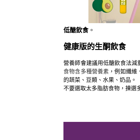
低醣飲食
。
健康版的生酮飲食
營養師會建議用低醣飲食法減
食物含多種營養素
，例如纖維
的蔬菜、豆類、水果、奶品。
不要選取太多脂肪食物，揀選