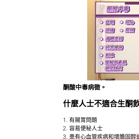
酮酸中毒病徵。
什麼人士不適合生酮飲
有腸胃問題
容易便秘人士
患有心血管疾病和壞膽固醇