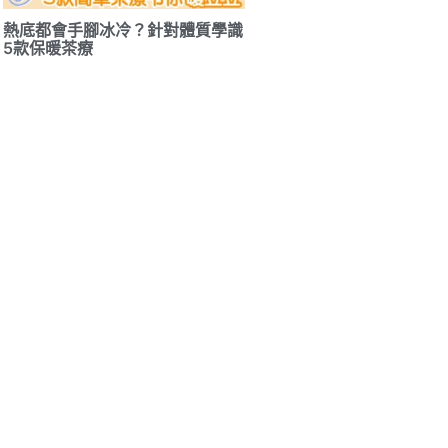
熱底都會手腳冰冷？針對體質學識
5款保暖茶療