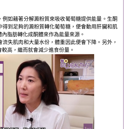
，例如藉著分解澱粉質來吸收葡萄糖提供能量。生酮
中得到足夠的澱粉質轉化葡萄糖，便會動用肝臟和肌
體內脂肪轉化成酮體來作為能量來源。
會流失肌肉和大量水份，體重因此便會下降。另外，
會較高，繼而就會減少進食份量。