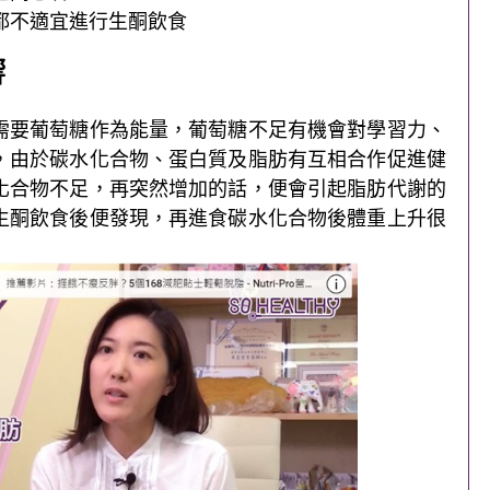
都不適宜進行生酮飲食
響
需要葡萄糖作為能量，葡萄糖不足有機會對學習力、
，由於碳水化合物、蛋白質及脂肪有互相合作促進健
化合物不足，再突然增加的話，便會引起脂肪代謝的
生酮飲食後便發現，再進食碳水化合物後體重上升很