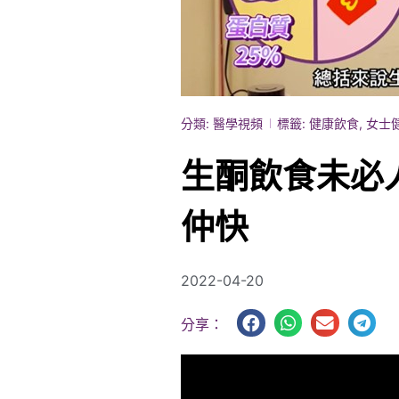
分類:
醫學視頻
標籤:
健康飲食
,
女士
生酮飲食未必
仲快
2022-04-20
分享：