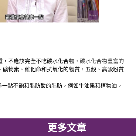
重，不應該完全不吃碳水化合物，
碳水化合物豐富的
、礦物素、維他命和抗氧化的物質，五殼、高澱粉質
多一點不飽和脂肪酸的脂肪，例如牛油果和植物油。
更多文章