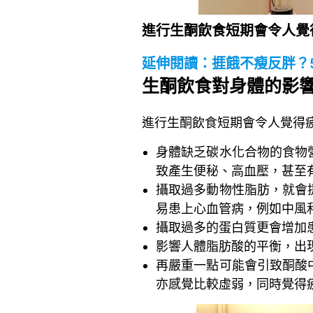
進行生酮飲食短期會令人覺
延伸閱讀：
捱餓不瘦反胖？
生酮飲食對身體的影
進行生酮飲食短期會令人覺得
身體缺乏碳水化合物的食物
致產生便秘、高血壓，甚至
攝取過多動物性脂肪，就會
易患上心血管病，例如中風
攝取過多的蛋白質更會增加
影響人體脂肪酸的平衡，出
再嚴重一點可能會引致酮酸
亦感覺比較虛弱，同時覺得