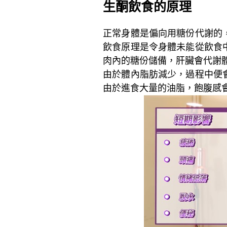
生酮飲食的原理
正常身體是偏向用糖份代謝的
飲食原理是令身體未能從飲食
肉內的糖份儲備，肝臟會代謝
由於體內脂肪減少，過程中便
由於進食大量的油脂，飽腹感