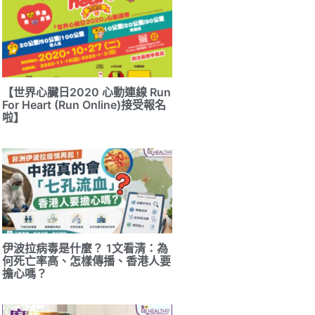
【世界心臟日2020 心動連線 Run
For Heart (Run Online)接受報名
啦】
伊波拉病毒是什麼？ 1文看清：為
何死亡率高、怎樣傳播、香港人要
擔心嗎？