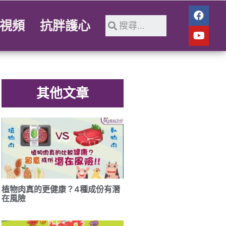
視頻
抗胖護心
其他文章
植物肉真的更健康？4種成份有潛
在風險