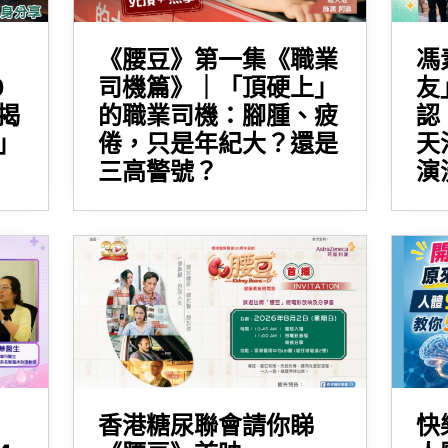
《腰豆》第一集《職業
馮
0
司機篇》｜「頂硬上」
友
揭
的職業司機：腳腫、疲
認
」
倦，只是年紀大？還是
天
三高警號？
演
香港糖尿聯會請你睇
快