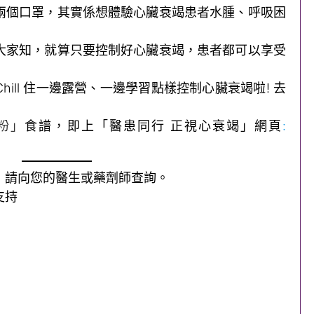
兩個口罩，其實係想體驗心臟衰竭患者水腫、呼吸困
大家知，就算只要控制好心臟衰竭，患者都可以享受
ill 住一邊露營、一邊學習點樣控制心臟衰竭啦! 去
粉」
食譜，即上「醫患同行 正視心衰竭」網頁
:
，請向您的醫生或藥劑師查詢。
支持