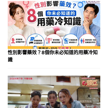
性別影響藥效？8個你未必知道的用藥冷知
識