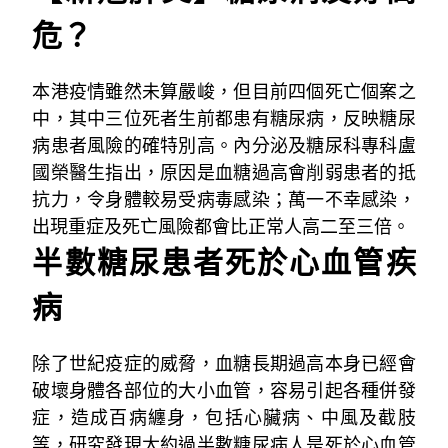
危？
本港疫情雖然未算嚴峻，但目前四個死亡個案之
中，其中三位死者生前都患有糖尿病，反映糖尿
病患者風險的確特別高。內分泌及糖尿科專科盧
國榮醫生指出，原因是血糖過高會削弱患者的抵
抗力，令身體較易受病毒感染；萬一不幸感染，
出現重症及死亡風險都會比正常人高二至三倍。
半數糖尿患者死於心血管疾
病
除了世紀疫症的威脅，血糖長期過高本身已經會
破壞身體各部位的大小血管，容易引起各種併發
症，造成百病纏身，包括心臟病、中風及截肢
等，研究發現大約過半數糖尿病人是死於心血管