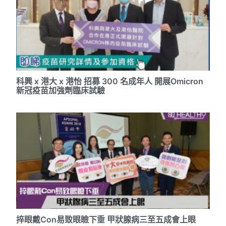
科興 x 港大 x 港怡 招募 300 名成年人 開展Omicron
新冠疫苗加強劑臨床試驗
捽眼戴Con易致眼瞼下垂 甲狀腺病三至五成會上眼