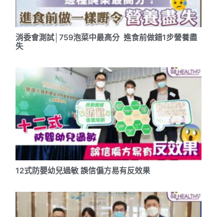
消委會測試│759泡菜中最高分 進食前做錯1步營養盡
失
12式防嬰幼兒過敏 誤信偏方易有反效果