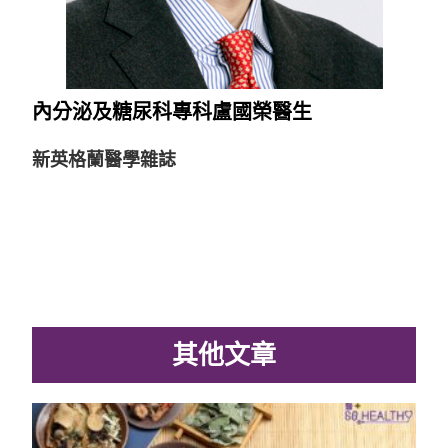
內分泌及糖尿科專科盧國榮醫生
新英格蘭醫學雜誌
其他文章