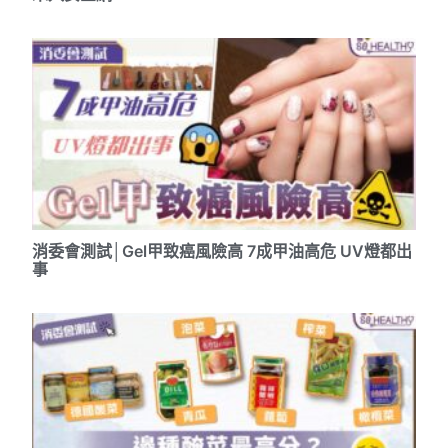
消委會測試│Gel甲致癌風險高 7成甲油高危 UV燈都出
事