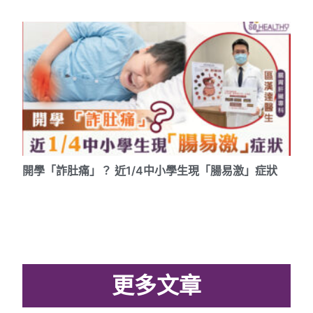
開學「詐肚痛」？ 近1/4中小學生現「腸易激」症狀
更多文章