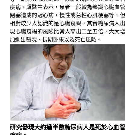
疾病。盧醫生表示，患者一般較為熟識心臟血管
閉塞造成的冠心病，慢性或急性心肌梗塞等，但
相對較少人認識的是心臟衰竭，其實糖尿病人出
現心臟衰竭的風險比常人高出二至五倍，大大增
加進出醫院、長期卧床以及死亡風險。
研究發現大約過半數糖尿病人是死於心血管