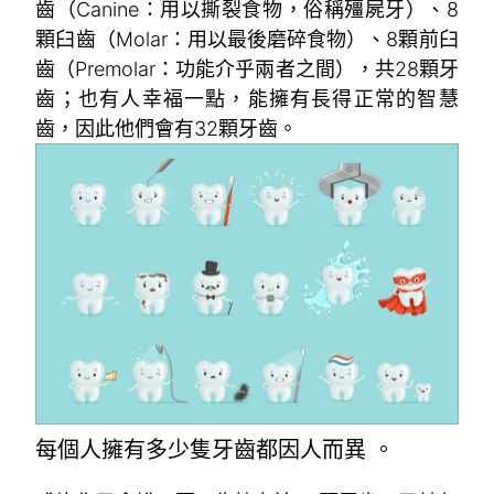
齒（Canine：用以撕裂食物，俗稱殭屍牙）、8
顆臼齒（Molar：用以最後磨碎食物）、8顆前臼
齒（Premolar：功能介乎兩者之間），共28顆牙
齒；也有人幸福一點，能擁有長得正常的智慧
齒，因此他們會有32顆牙齒。
每個人擁有多少隻牙齒都因人而異 。