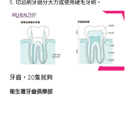
切忌刷牙過分大力或使用硬毛牙刷。
牙齒，20隻就夠
衛生署牙齒俱樂部