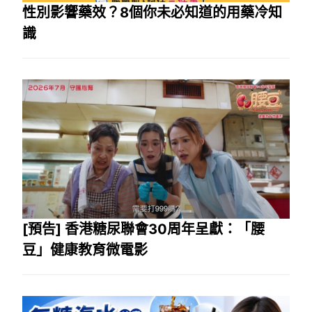
性別影響藥效？8個你未必知道的用藥冷知
識
[預告] 香港糖尿聯會30周年呈獻：「腰
豆」健康教育微電影