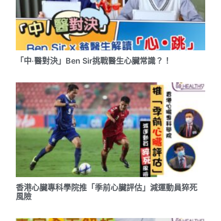
「中‧醫對決」Ben Sir挑戰醫生心臟常識？！
香港心臟專科學院推「季前心臟評估」減運動員猝死
風險