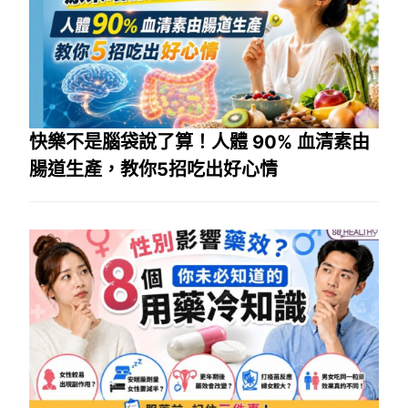
快樂不是腦袋說了算！人體 90% 血清素由
腸道生產，教你5招吃出好心情