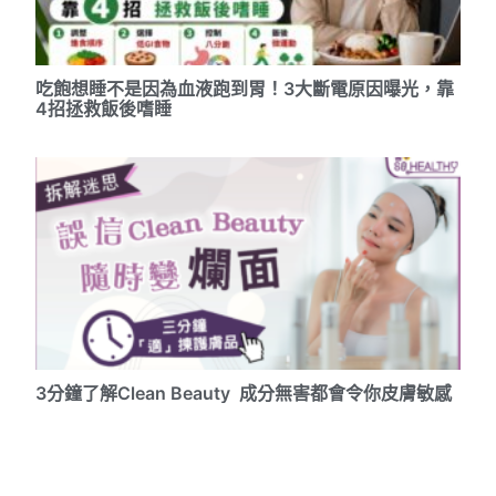
吃飽想睡不是因為血液跑到胃！3大斷電原因曝光，靠
4招拯救飯後嗜睡
3分鐘了解Clean Beauty 成分無害都會令你皮膚敏感