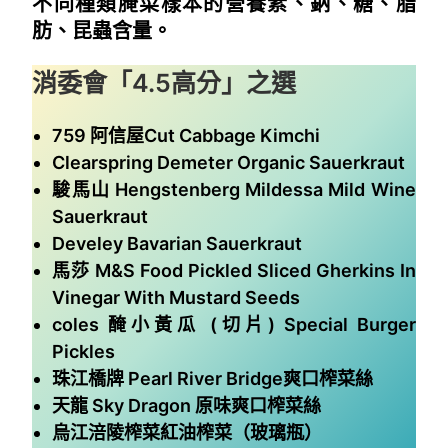
不同種類腌菜樣本的營養素、鈉、糖、脂
肪、昆蟲含量。
消委會
「4.5高分」
之選
759 阿信屋Cut Cabbage Kimchi
Clearspring Demeter Organic Sauerkraut
駿馬山 Hengstenberg Mildessa Mild Wine
Sauerkraut
Develey Bavarian Sauerkraut
馬莎 M&S Food Pickled Sliced Gherkins In
Vinegar With Mustard Seeds
coles 醃小黃瓜 (切片) Special Burger
Pickles
珠江橋牌 Pearl River Bridge爽口榨菜絲
天龍 Sky Dragon 原味爽口榨菜絲
烏江涪陵榨菜紅油榨菜（玻璃瓶）