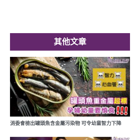
其他文章
消委會檢出罐頭魚含金屬污染物 可令幼童智力下降