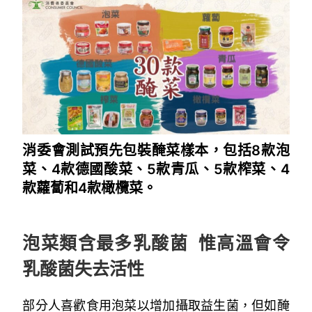
消委會測試預先包裝醃菜樣本，包括8款泡
菜、4款德國酸菜、5款青瓜、5款榨菜、4
款蘿蔔和4款橄欖菜。
~
泡菜類含最多乳酸菌 惟高溫會令
乳酸菌失去活性
部分人喜歡食用泡菜以增加攝取益生菌，但如醃