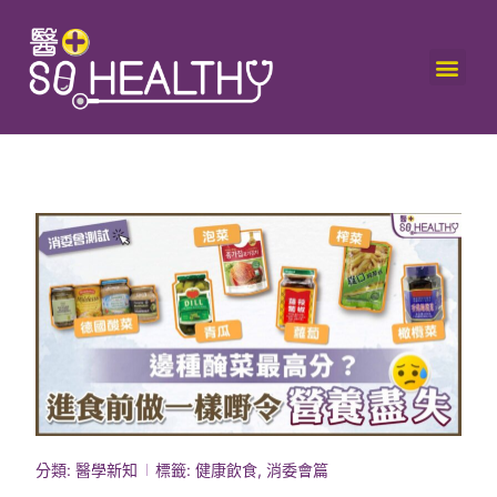
分類:
醫學新知
標籤:
健康飲食
,
消委會篇