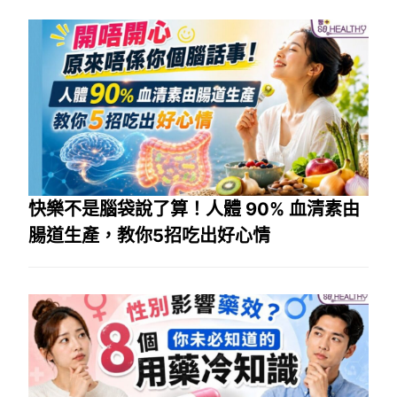
快樂不是腦袋說了算！人體 90% 血清素由
腸道生產，教你5招吃出好心情