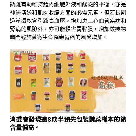
鈉雖有助維持體內細胞外液和酸鹼的平衡，亦是
神經傳送和肌肉收縮方面的必需元素，但若長期
過量攝取會引致高血壓，增加患上心血管疾病和
腎病的風險外，亦可能損害胃黏膜，增加致癌物
幽門螺旋菌寄生令罹患胃癌的風險增加。
~
消委會發現逾8成半預先包裝醃菜樣本的鈉
含量偏高。