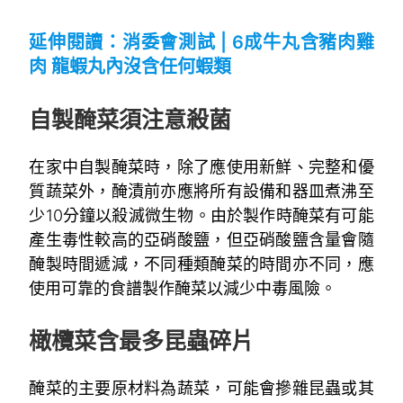
~
延伸閱讀：
消委會測試 | 6成牛丸含豬肉雞
肉 龍蝦丸內沒含任何蝦類
~
自製醃菜須注意殺菌
在家中自製醃菜時，除了應使用新鮮、完整和優
質蔬菜外，醃漬前亦應將所有設備和器皿煮沸至
少10分鐘以殺滅微生物。由於製作時醃菜有可能
產生毒性較高的亞硝酸鹽，但亞硝酸鹽含量會隨
醃製時間遞減，不同種類醃菜的時間亦不同，應
使用可靠的食譜製作醃菜以減少中毒風險。
~
橄欖菜含最多昆蟲碎片
醃菜的主要原材料為蔬菜，可能會摻雜昆蟲或其