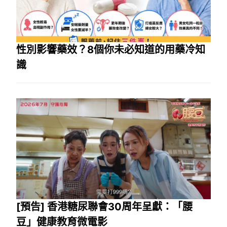
性別影響藥效？8個你未必知道的用藥冷知
識
[預告] 香港糖尿聯會30周年呈獻：「腰
豆」健康教育微電影