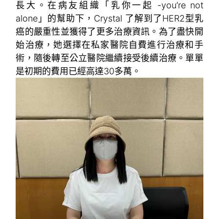
長大。在病友組織「乳你一起 -you’re not
alone」的幫助下，Crystal 了解到了HER2型乳
癌的嚴重性並獲得了更多治療資訊。為了盡快開
始治療，她選擇在私家醫院自費進行治療和手
術，隨後轉至公立醫院繼續接受後續治療。單單
是初期的費用已經高達30多萬。