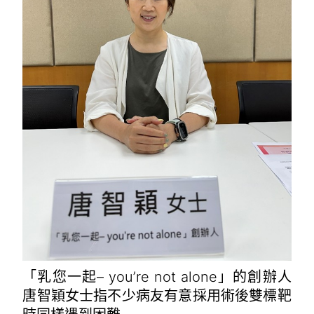
「乳您一起– you’re not alone」的創辦人
唐智穎女士指不少病友有意採用術後雙標靶