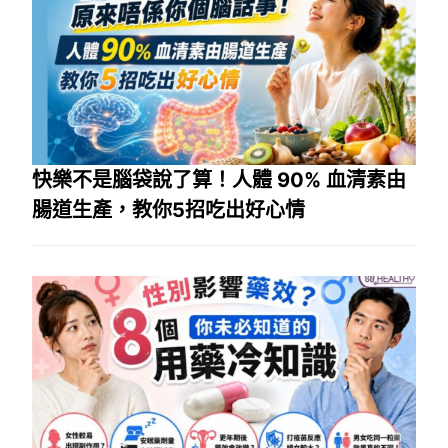
快樂不是腦袋說了算！人體 90% 血清素由
腸道生產，教你5招吃出好心情