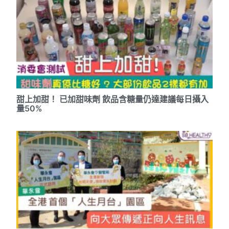
甜上加甜！ 已加甜味劑 飲品含糖量仍達建議每日攝入
量50%