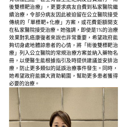
後雙標靶治療」，更要求病友自費到私家醫院繼
續治療，令部分病友因此被迫留在公立醫院接受
傳統的「單標靶+化療」方案，或花費鉅額開支
在私家醫院接受治療。她強調，即使是1%的治療
效果對乳癌康復者來說也非常重要，希望政府能
夠切身處地體諒患者的心情，將「術後雙標靶治
療」列入公立醫院的常規治療方案並納入藥物名
冊，以便醫生能根據指引及時提供建議並安排治
療，防止更多類似的延誤治療事件發生。同時，
她希望政府能擴大資助範圍，幫助更多患者獲得
必要的治療。