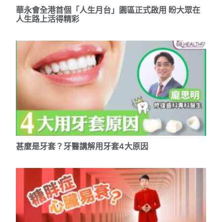
華永會全港首個「人生月台」園區正式啟用 盼大眾在
人生路上活得精彩
甚麼是牙套？牙醫講解用牙套4大原因