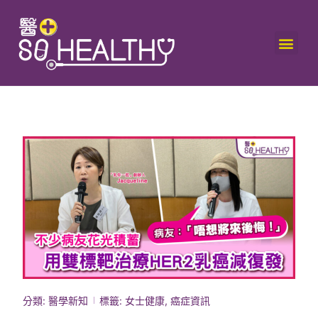
分類:
醫學新知
標籤:
女士健康
,
癌症資訊