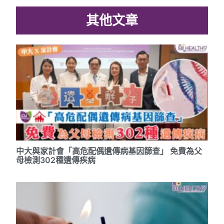
其他文章
中大與家計會「高危配偶遺傳病基因篩查」 免費為父
母檢測302種遺傳疾病