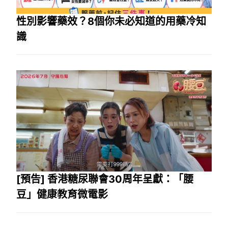
性別影響藥效？8個你未必知道的用藥冷知
識
[預告] 香港糖尿聯會30周年呈獻：「腰
豆」健康教育微電影